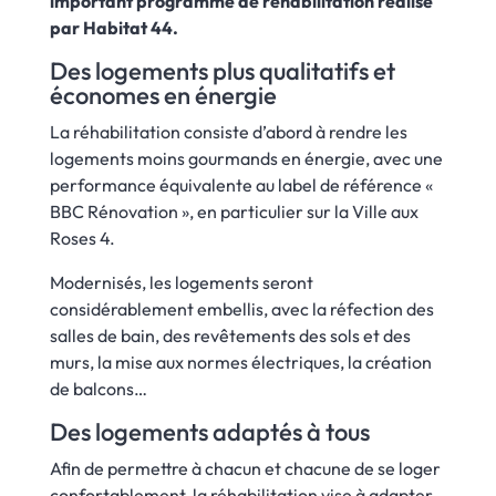
important programme de réhabilitation réalisé
par Habitat 44.
Des logements plus qualitatifs et
économes en énergie
La réhabilitation consiste d’abord à rendre les
logements moins gourmands en énergie, avec une
performance équivalente au label de référence «
BBC Rénovation », en particulier sur la Ville aux
Roses 4.
Modernisés, les logements seront
considérablement embellis, avec la réfection des
salles de bain, des revêtements des sols et des
murs, la mise aux normes électriques, la création
de balcons…
Des logements adaptés à tous
Afin de permettre à chacun et chacune de se loger
confortablement, la réhabilitation vise à adapter