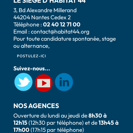
LE SIÈGE D'HABITAT 44
3, Bd Alexandre Millerand
44204 Nantes Cedex 2
Téléphone :
02 40 12 71 00
Email :
contact@habitat44.org
Pour toute candidature spontanée, stage
ou alternance,
POSTULEZ-ICI
Suivez-nous...
NOS AGENCES
Ouverture du lundi au jeudi de
8h30 à
12h15
(12h30 par téléphone) et de
13h45 à
17h00
(17h15 par téléphone)