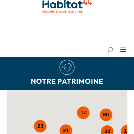
NOTRE PATRIMOINE
17
80
23
31
18
30