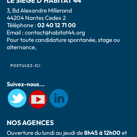
LE SIÈGE D'HABITAT 44
3, Bd Alexandre Millerand
44204 Nantes Cedex 2
Téléphone :
02 40 12 71 00
Email :
contact@habitat44.org
Pour toute candidature spontanée, stage ou
alternance,
POSTULEZ-ICI
Suivez-nous...
NOS AGENCES
Ouverture du lundi au jeudi de
8h45 à 12h00
et