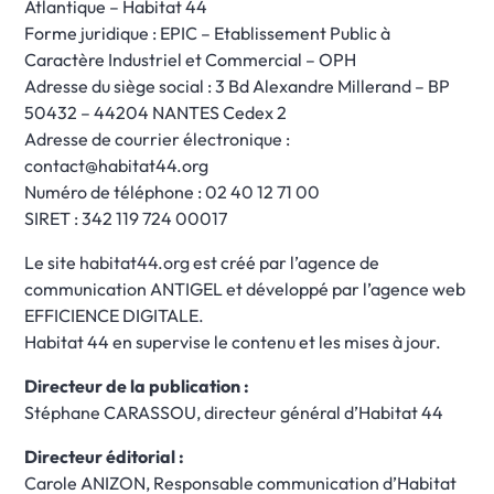
Atlantique – Habitat 44
Forme juridique : EPIC – Etablissement Public à
Caractère Industriel et Commercial – OPH
Adresse du siège social : 3 Bd Alexandre Millerand – BP
50432 – 44204 NANTES Cedex 2
Adresse de courrier électronique :
contact@habitat44.org
Numéro de téléphone : 02 40 12 71 00
SIRET : 342 119 724 00017
Le site
habitat44.org
est créé par l’agence de
communication ANTIGEL et développé par l’agence web
EFFICIENCE DIGITALE.
Habitat 44 en supervise le contenu et les mises à jour.
Directeur de la publication :
Stéphane CARASSOU, directeur général d’Habitat 44
Directeur éditorial :
Carole ANIZON, Responsable communication d’Habitat