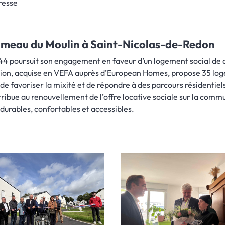
resse
Hameau du Moulin à Saint-Nicolas-de-Redon
44 poursuit son engagement en faveur d’un logement social de q
ion, acquise en VEFA auprès d’European Homes, propose 35 loge
afin de favoriser la mixité et de répondre à des parcours résidenti
ribue au renouvellement de l’offre locative sociale sur la commu
durables, confortables et accessibles.