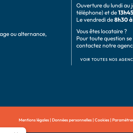
Ouverture du lundi au 
téléphone) et de
13h45
Le vendredi de
8h30 à 
Vous êtes locataire ?
tage ou alternance,
Pour toute question se
contactez notre agen
VOIR TOUTES NOS AGEN
Mentions légales
|
Données personnelles
|
Cookies
|
Paramétrer