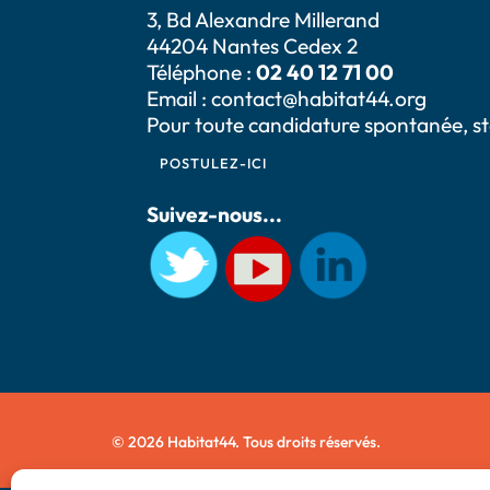
3, Bd Alexandre Millerand
44204 Nantes Cedex 2
Téléphone :
02 40 12 71 00
Email :
contact@habitat44.org
Pour toute candidature spontanée, s
POSTULEZ-ICI
Suivez-nous...
© 2026 Habitat44. Tous droits réservés.