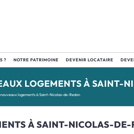
S ?
NOTRE PATRIMOINE
DEVENIR LOCATAIRE
DEVE
EAUX LOGEMENTS À SAINT-N
 nouveaux logements à Saint-Nicolas-de-Redon
ENTS À SAINT-NICOLAS-DE