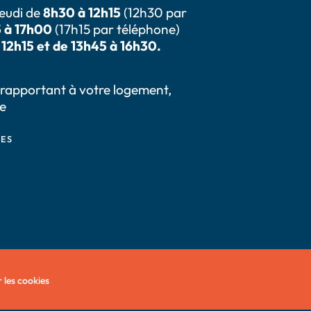
jeudi de
8h30 à 12h15
(12h30 par
 à 17h00
(17h15 par téléphone)
12h15 et de 13h45 à 16h30.
 rapportant à votre logement,
ce
CES
 les cookies