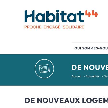
QUI SOMMES-NOU
DE NOUV
Accueil
>
Actualités
>
De
DE NOUVEAUX LOGEM