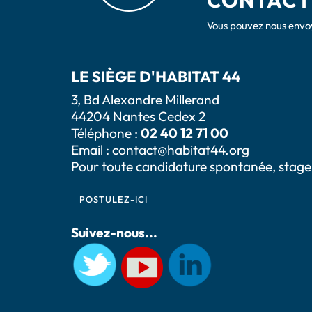
CONTACT
Vous pouvez nous envoy
LE SIÈGE D'HABITAT 44
3, Bd Alexandre Millerand
44204 Nantes Cedex 2
Téléphone :
02 40 12 71 00
Email :
contact@habitat44.org
Pour toute candidature spontanée, stage
POSTULEZ-ICI
Suivez-nous...