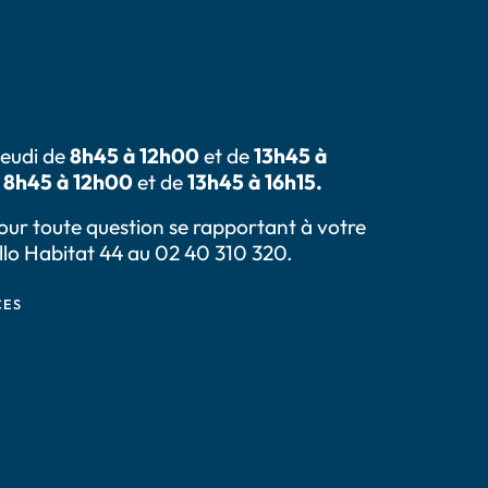
jeudi de
8h45 à 12h00
et de
13h45 à
8h45 à 12h00
et de
13h45 à 16h15.
Pour toute question se rapportant à votre
llo Habitat 44 au 02 40 310 320.
CES