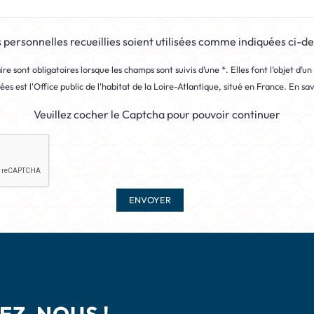
personnelles recueillies soient utilisées comme indiquées ci-d
re sont obligatoires lorsque les champs sont suivis d’une *. Elles font l’objet d’u
s est l'Office public de l'habitat de la Loire-Atlantique, situé en France.
En sav
Veuillez cocher le Captcha pour pouvoir continuer