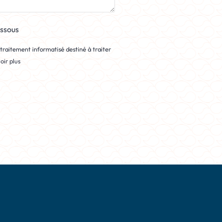
essous
n traitement informatisé destiné à traiter
oir plus